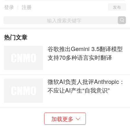
发布
|
登录
注册
热门文章
谷歌推出Gemini 3.5翻译模型
支持70多种语言实时翻译
微软AI负责人批评Anthropic：
不应让AI产生“自我意识”
加载更多