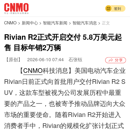
签到
CNMO
>
新闻中心
>
智能汽车新闻
>
智能汽车消息
>
正文
Rivian R2正式开启交付 5.8万美元起
售 目标年销2万辆
【原创】
2026-06-10 07:44
石张钰
【
CNMO
科技消息】美国电动汽车企业
Rivian日前正式向首批用户交付Rivian R2 S
UV，这款车型被视为公司发展历程中最重
要的产品之一，也被寄予推动品牌迈向大众
市场的重要使命。随着Rivian R2开始进入
消费者手中，Rivian的规模化扩张计划正式