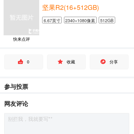
坚果R2(16+512GB)
6.67英寸
2340×1080像素
512GB
快来点评
0
收藏
分享
参与投票
网友评论